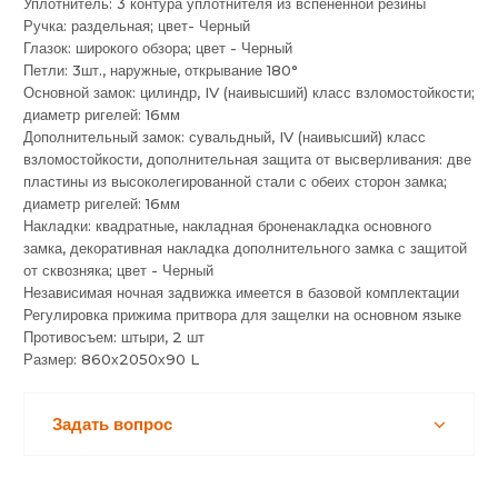
Уплотнитель: 3 контура уплотнителя из вспененной резины
Ручка: раздельная; цвет- Черный
Глазок: широкого обзора; цвет - Черный
Петли: 3шт., наружные, открывание 180°
Основной замок: цилиндр, IV (наивысший) класс взломостойкости;
диаметр ригелей: 16мм
Дополнительный замок: сувальдный, IV (наивысший) класс
взломостойкости, дополнительная защита от высверливания: две
пластины из высоколегированной стали с обеих сторон замка;
диаметр ригелей: 16мм
Накладки: квадратные, накладная броненакладка основного
замка, декоративная накладка дополнительного замка с защитой
от сквозняка; цвет - Черный
Независимая ночная задвижка имеется в базовой комплектации
Регулировка прижима притвора для защелки на основном языке
Противосъем: штыри, 2 шт
Размер: 860х2050х90 L
Задать вопрос