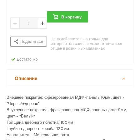
В корзину
Цена действительна только для
Поделиться
интернет-магазина и может отличаться
от цен в розничных магазинах
Достаточно
Описание
Внешнее покрытие: фрезерованная МДФ-панель 10мм, цвет -
"Черный+дерево"
Внутреннее покрытие: фрезерованная МДФ-панель царга 8мм,
цвет - "Белый"
Толщина дверного полотна: 100мм
Глубина дверного короба: 120мм
Наполнитель: Минеральная вата