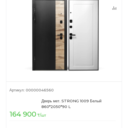
Артикул:
00000046560
Дверь мет. STRONG 1009 Белый
860*2050*90 L
164 900
₸
/шт