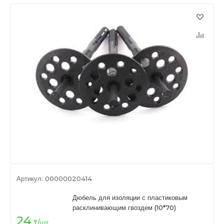
Артикул:
00000020414
Дюбель для изоляции с пластиковым
расклинивающим гвоздем (10*70)
24
₸
/шт