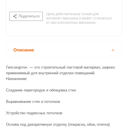
Цена действительна только для
Поделиться
интернет-магазина и может отличаться
от цен в розничных магазинах
Нет в наличии
Описание
Гипсокартон — это строительный листовой материал, широко
применяемый для внутренней отделки помещений.
Назначение:
Создание перегородок и облицовка стен
Выравнивание стен и потолков
Устройство подвесных потолков
Основа под декоративную отделку (покраска, обои, плитка)