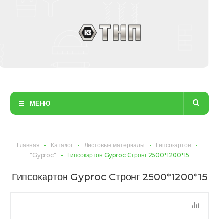
МЕНЮ
Главная
-
Каталог
-
Листовые материалы
-
Гипсокартон
-
"Gyproc"
-
Гипсокартон Gyproc Cтронг 2500*1200*15
Гипсокартон Gyproc Cтронг 2500*1200*15