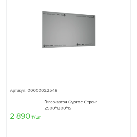
Артикул:
00000022548
Гипсокартон Gyproc Cтронг
2500*1200*15
2 890
₸
/шт