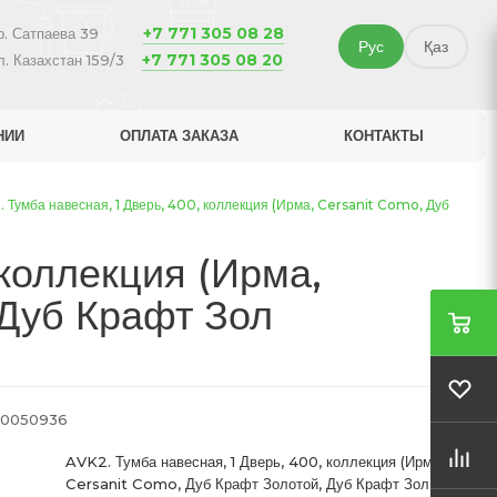
+7 771 305 08 28
р. Сатпаева 39
Рус
Қаз
+7 771 305 08 20
л. Казахстан 159/3
НИИ
ОПЛАТА ЗАКАЗА
КОНТАКТЫ
 Тумба навесная, 1 Дверь, 400, коллекция (Ирма, Cersanit Como, Дуб
 коллекция (Ирма,
Дуб Крафт Зол
0050936
AVK2. Тумба навесная, 1 Дверь, 400, коллекция (Ирма,
Cersanit Como, Дуб Крафт Золотой, Дуб Крафт Зол