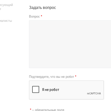
ресующий
Задать вопрос
е
Вопрос
*
иалисты
Подтвердите, что вы не робот
*
– обязательные поля
*