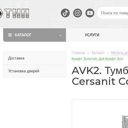
КАТАЛОГ
УСЛУГИ
Главная
-
Каталог
-
Мебель дл
Доставка
Крафт Золотой, Дуб Крафт Зол
AVK2. Тумб
Установка дверей
Cersanit C