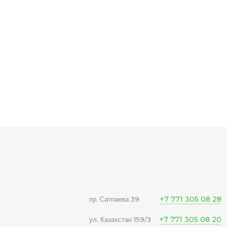
+7 771 305 08 28
пр. Сатпаева 39
+7 771 305 08 20
ул. Казахстан 159/3