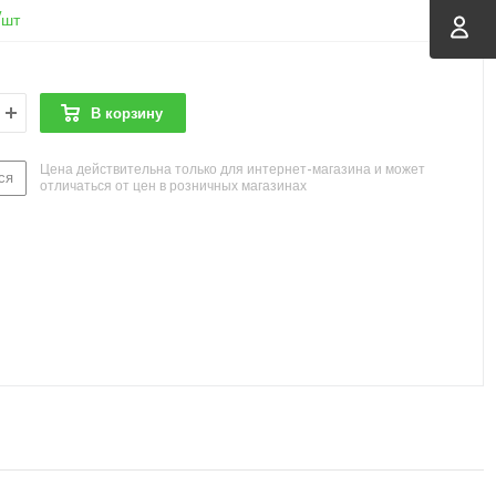
/шт
В корзину
Цена действительна только для интернет-магазина и может
ся
отличаться от цен в розничных магазинах