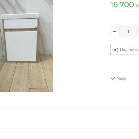
16 700
₸
Поделить
Мало