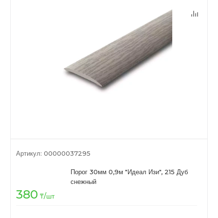
Артикул:
00000037295
Порог 30мм 0,9м "Идеал Изи", 215 Дуб
снежный
380
₸
/шт