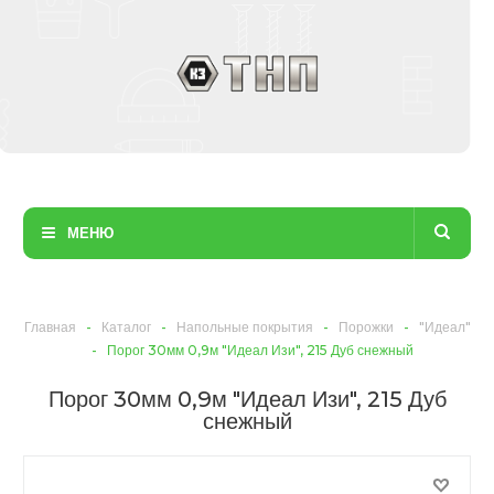
МЕНЮ
Главная
-
Каталог
-
Напольные покрытия
-
Порожки
-
"Идеал"
-
Порог 30мм 0,9м "Идеал Изи", 215 Дуб снежный
Порог 30мм 0,9м "Идеал Изи", 215 Дуб
снежный