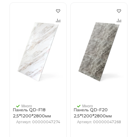
Много
Много
Панель QD-F18
Панель QD-F20
2,5*1200*2800мм
2,5*1200*2800мм
(1уп-10шт)
(1уп-10шт)
Артикул
: 00000047274
Артикул
: 00000047268