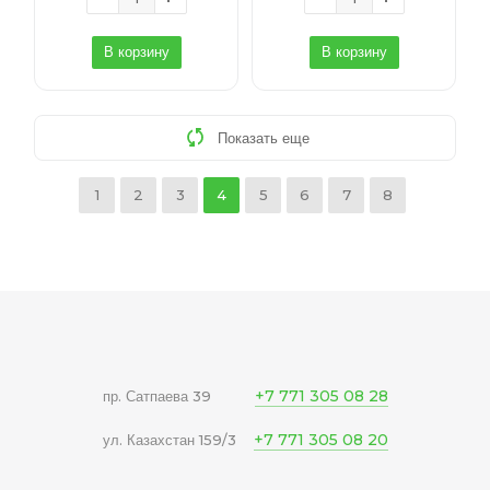
В корзину
В корзину
Показать еще
1
2
3
4
5
6
7
8
+7 771 305 08 28
пр. Сатпаева 39
+7 771 305 08 20
ул. Казахстан 159/3