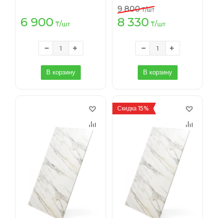
9 800
₸
/шт
6 900
8 330
₸
/шт
₸
/шт
В корзину
В корзину
Скидка 15%