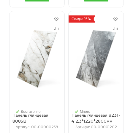
Скидка 15%
Достаточно
Много
Панель глянцевая
Панель глянцевая 8231-
8085B
4 2,3*1220*2800мм
2,3*1220*2800мм
Артикул
: 00-00000259
Артикул
: 00-00001202