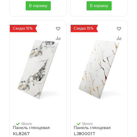
В корзину
В корзину
Скидка 15%
Скидка 15%
Много
Много
Панель глянцевая
Панель глянцевая
KL8267
LJ80001T