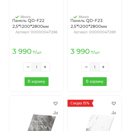
Много
Много
Панель QD-F22
Панель QD-F23
2,5*1200*2800мм
2,5*1200*2800мм
(1уп-10шт)
(1уп-10шт)
Артикул
: 00000047266
Артикул
: 00000047269
3 990
3 990
₸
/шт
₸
/шт
В корзину
В корзину
Скидка 15%