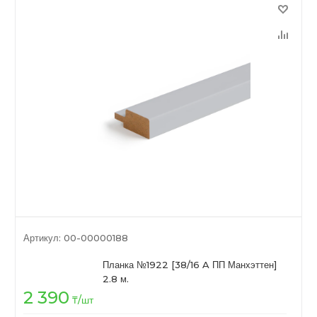
Артикул:
00-00000188
Планка №1922 [38/16 A ПП Манхэттен]
2.8 м.
2 390
₸
/шт