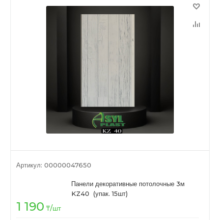
Артикул:
00000047650
Панели декоративные потолочные 3м
KZ40 (упак. 15шт)
1 190
₸
/шт