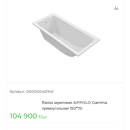
Артикул:
00000040941
Ванна акриловая APPOLO Gamma
прямоугольная 150*70
104 900
₸
/шт