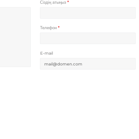
Сіздің атыңыз
*
Телефон
*
E-mail