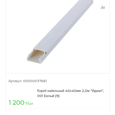
Артикул:
00000037661
Короб кабельный 40х40мм 2,0м "Идеал",
001 Белый (9)
1 200
₸
/шт