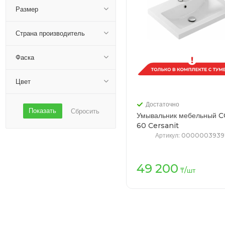
Размер
Страна производитель
Фаска
Цвет
Достаточно
Показать
Сбросить
Умывальник мебельный
60 Cersanit
Артикул
: 0000003939
49 200
В кор
₸
/шт