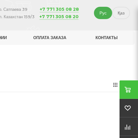
+7 771 305 08 28
р. Сатпаева 39
Рус
Қаз
+7 771 305 08 20
л. Казахстан 159/3
НИИ
ОПЛАТА ЗАКАЗА
КОНТАКТЫ