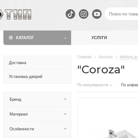
КАТАЛОГ
УСЛУГИ
Главная
-
Каталог
-
Мебель дл
Доставка
"Coroza"
Установка дверей
По популярности
По алфав
Бренд
Материал
Особенности