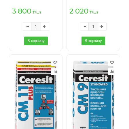
3 800
2 020
₸
/шт
₸
/шт
В корзину
В корзину