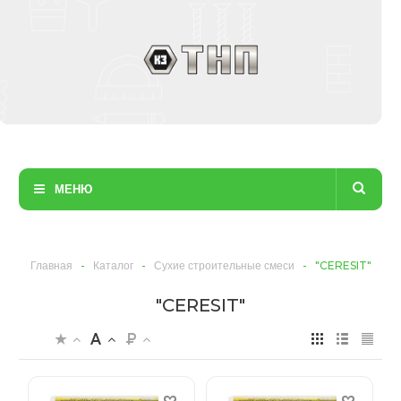
МЕНЮ
Главная
-
Каталог
-
Сухие строительные смеси
-
"CERESIT"
"CERESIT"