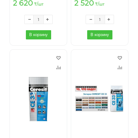
2 620
2 520
₸
/шт
₸
/шт
В корзину
В корзину