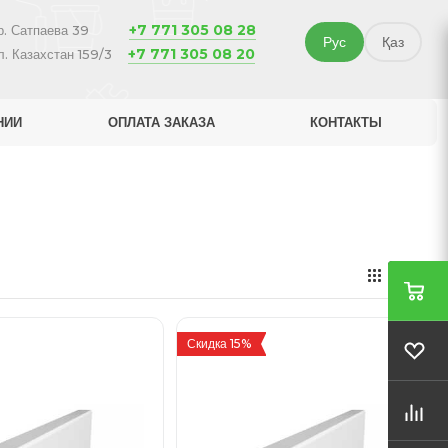
+7 771 305 08 28
р. Сатпаева 39
Рус
Қаз
+7 771 305 08 20
л. Казахстан 159/3
НИИ
ОПЛАТА ЗАКАЗА
КОНТАКТЫ
Скидка 15%