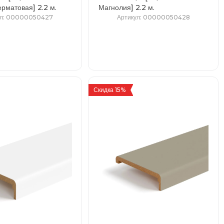
Аляска суперматовая] 2.2 м.
Магнолия] 2.2 м.
л
: 00000050427
Артикул
: 00000050428
Скидка 15%