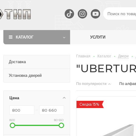
КАТАЛОГ
УСЛУГИ
Главная
-
Каталог
-
Двери
-
Доставка
"UBERTUR
Установка дверей
По популярности
По алфав
Цена
Скидка 15%
800
80 660