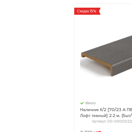
Скидка 15%
Много
Наличник К/2 [70/23 A П
Лофт темный] 2.2 м. (5
Артикул
: 00-0000022