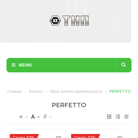
МЕНЮ
Главная
-
Каталог
-
Обои, плёнка самоклеящаяся
-
PERFETTO
PERFETTO
Скидка 33%
Скидка 33%