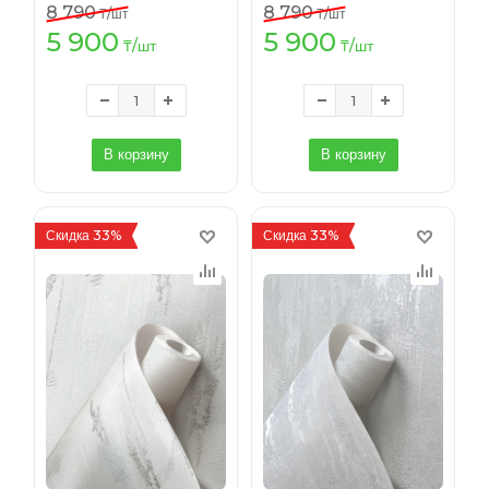
8 790
8 790
₸
/шт
₸
/шт
5 900
5 900
₸
/шт
₸
/шт
В корзину
В корзину
Скидка 33%
Скидка 33%