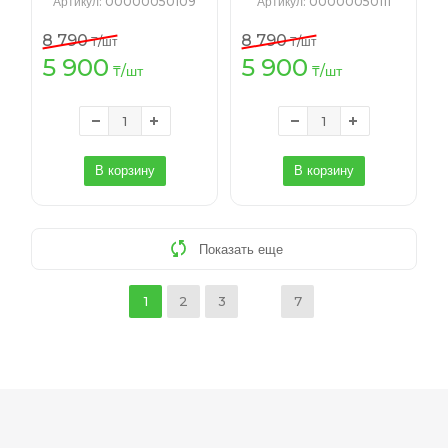
Артикул
: 00000050109
Артикул
: 00000050111
8 790
8 790
₸
/шт
₸
/шт
5 900
5 900
₸
/шт
₸
/шт
В корзину
В корзину
Показать еще
1
2
3
7