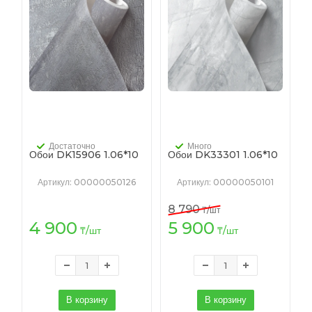
Достаточно
Много
Обои DK15906 1.06*10
Обои DK33301 1.06*10
Артикул
: 00000050126
Артикул
: 00000050101
8 790
₸
/шт
4 900
5 900
₸
/шт
₸
/шт
В корзину
В корзину