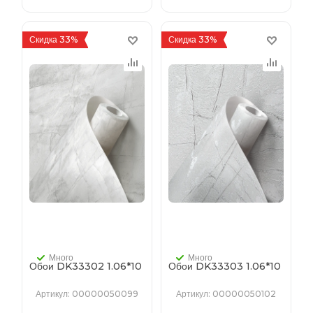
Скидка 33%
Скидка 33%
Много
Много
Обои DK33302 1.06*10
Обои DK33303 1.06*10
Артикул
: 00000050099
Артикул
: 00000050102