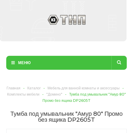
МЕНЮ
Главная
-
Каталог
-
Мебель для ванной комнаты и аксессуары
-
Комплекты мебели
-
"Домино"
-
Тумба под умывальник "Амур 80"
Промо без ящика DP2605T
Тумба под умывальник "Амур 80" Промо
без ящика DP2605T