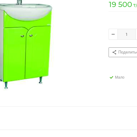
19 500
₸
Поделить
Мало