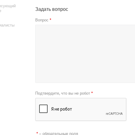
ресующий
Задать вопрос
е
Вопрос
*
иалисты
Подтвердите, что вы не робот
*
– обязательные поля
*