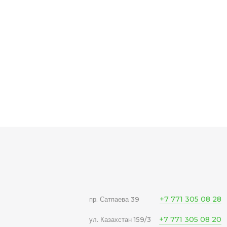
+7 771 305 08 28
пр. Сатпаева 39
+7 771 305 08 20
ул. Казахстан 159/3