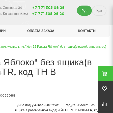
+7 771 305 08 28
р. Сатпаева 39
Рус
Қаз
+7 771 305 08 20
л. Казахстан 159/3
НИИ
ОПЛАТА ЗАКАЗА
КОНТАКТЫ
 под умывальник "Уют 55 Радуга Яблоко" без ящика(в разобранном виде)
 Яблоко" без ящика(в
TR, код ТН В
0035088
Тумба под умывальник "Уют 55 Радуга Яблоко" без
ящика(в разобранном виде) АЙСБЕРГ DA1084TR, код