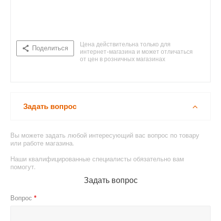
Цена действительна только для
Поделиться
интернет-магазина и может отличаться
от цен в розничных магазинах
Нет в наличии
Задать вопрос
Вы можете задать любой интересующий вас вопрос по товару
или работе магазина.
Наши квалифицированные специалисты обязательно вам
помогут.
Задать вопрос
Вопрос
*