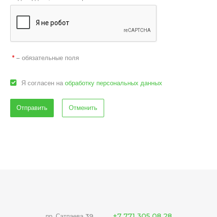
– обязательные поля
*
Я согласен на
обработку персональных данных
Отменить
+7 771 305 08 28
пр. Сатпаева 39