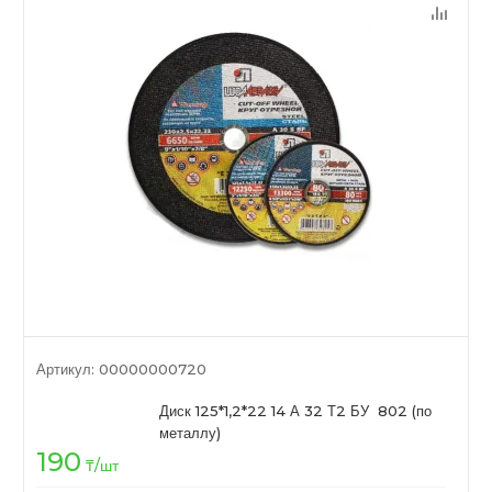
Артикул:
00000000720
Диск 125*1,2*22 14 А 32 Т2 БУ 802 (по
металлу)
190
₸
/шт