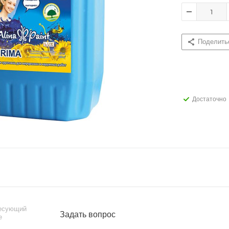
Поделить
Достаточно
ресующий
Задать вопрос
е