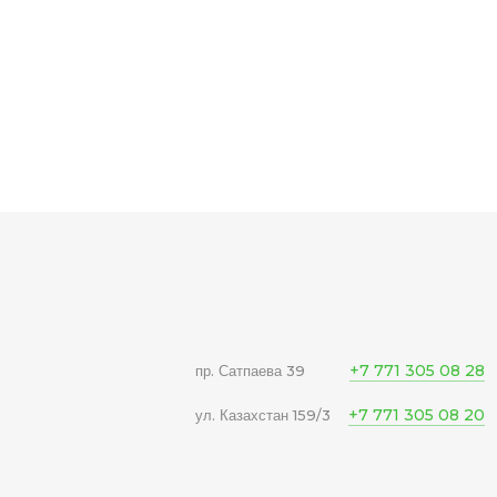
+7 771 305 08 28
пр. Сатпаева 39
+7 771 305 08 20
ул. Казахстан 159/3