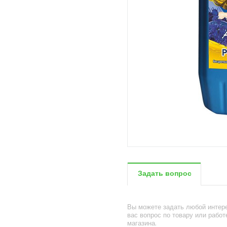
Задать вопрос
Вы можете задать любой инте
вас вопрос по товару или работ
магазина.