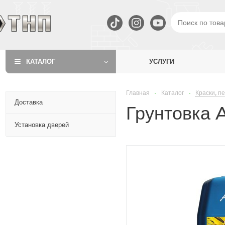
КАТАЛОГ
УСЛУГИ
Главная
-
Каталог
-
Краски, пе
Доставка
Грунтовка A
Установка дверей