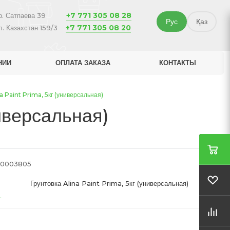
+7 771 305 08 28
р. Сатпаева 39
Рус
Қаз
+7 771 305 08 20
л. Казахстан 159/3
НИИ
ОПЛАТА ЗАКАЗА
КОНТАКТЫ
a Paint Prima, 5кг (универсальная)
иверсальная)
0003805
Грунтовка Alina Paint Prima, 5кг (универсальная)
т