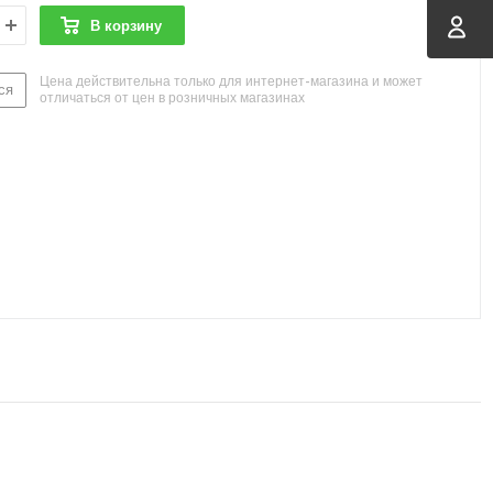
В корзину
Цена действительна только для интернет-магазина и может
ся
отличаться от цен в розничных магазинах