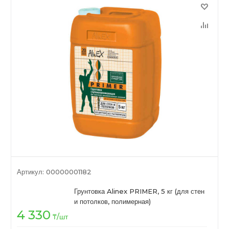
Артикул:
00000001182
Грунтовка Alinex PRIMER, 5 кг (для стен
и потолков, полимерная)
4 330
₸
/шт