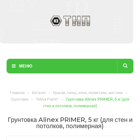
МЕНЮ
Главная
-
Каталог
-
Краски, пены, клеи, герметики, мастики
-
Грунтовки
-
"Alina Paint"
-
Грунтовка Alinex PRIMER, 5 кг (для
стен и потолков, полимерная)
Грунтовка Alinex PRIMER, 5 кг (для стен и
потолков, полимерная)