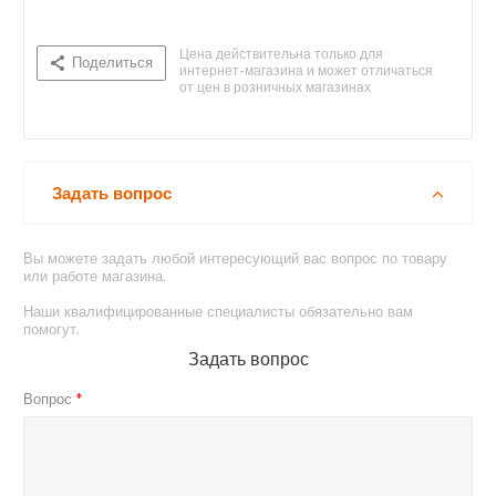
Цена действительна только для
Поделиться
интернет-магазина и может отличаться
от цен в розничных магазинах
Нет в наличии
Задать вопрос
Вы можете задать любой интересующий вас вопрос по товару
или работе магазина.
Наши квалифицированные специалисты обязательно вам
помогут.
Задать вопрос
Вопрос
*