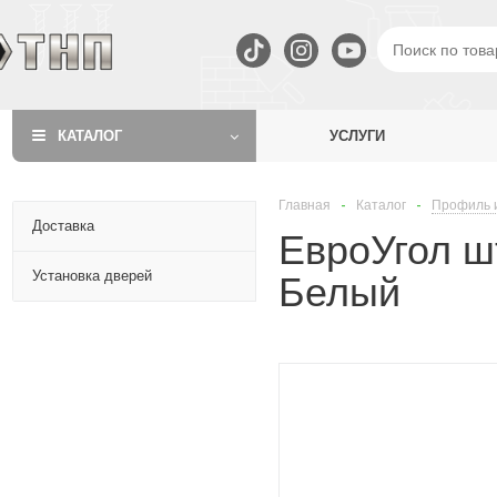
КАТАЛОГ
УСЛУГИ
Главная
-
Каталог
-
Профиль 
Доставка
ЕвроУгол ш
Установка дверей
Белый