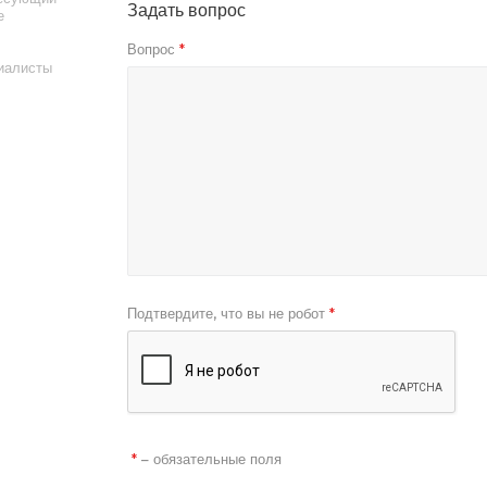
Задать вопрос
е
Вопрос
*
иалисты
Подтвердите, что вы не робот
*
– обязательные поля
*