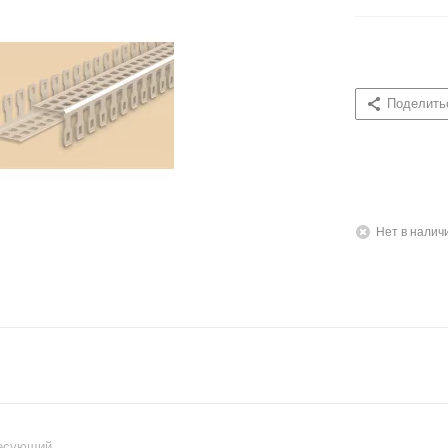
Поделить
Нет в налич
ресующий