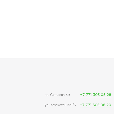
+7 771 305 08 28
пр. Сатпаева 39
+7 771 305 08 20
ул. Казахстан 159/3