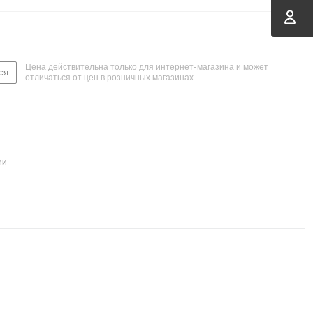
Цена действительна только для интернет-магазина и может
ся
отличаться от цен в розничных магазинах
ии