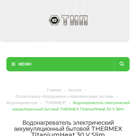
МЕНЮ
Главная
-
Каталог
-
Отопительное оборудование и кабеленесущие системы
-
Водонагреватели
-
"THERMEX"
-
Водонагреватель электрический
аккумуляционный бытовой THERMEX TitaniumHeat 30 V Slim
Водонагреватель электрический
аккумуляционный бытовой THERMEX
TitaniumHeat 30 V Slim