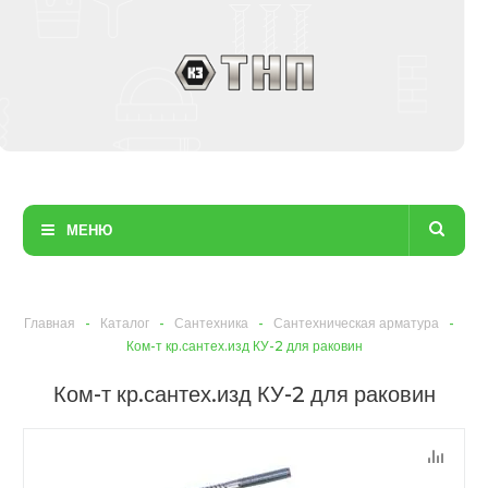
МЕНЮ
Главная
-
Каталог
-
Сантехника
-
Сантехническая арматура
-
Ком-т кр.сантех.изд КУ-2 для раковин
Ком-т кр.сантех.изд КУ-2 для раковин