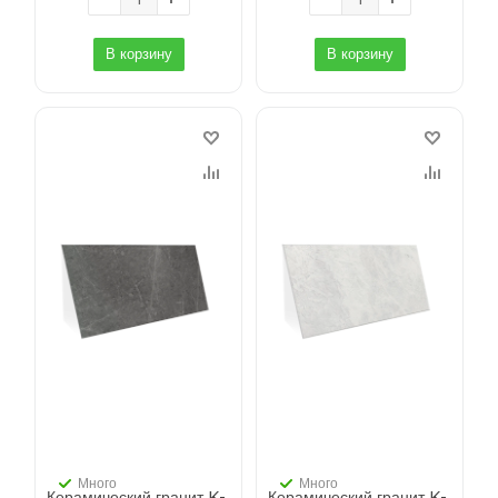
В корзину
В корзину
Много
Много
Керамический гранит K-
Керамический гранит K-