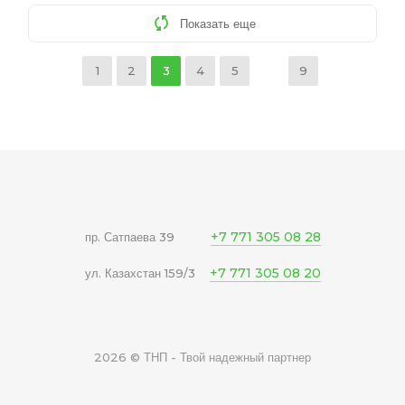
Показать еще
1
2
3
4
5
9
+7 771 305 08 28
пр. Сатпаева 39
+7 771 305 08 20
ул. Казахстан 159/3
2026 © ТНП - Твой надежный партнер