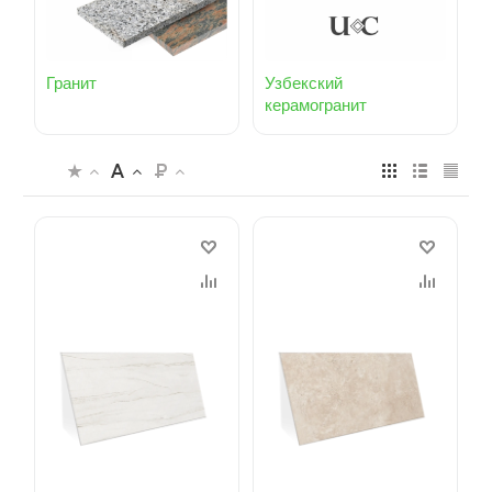
Гранит
Узбекский
керамогранит