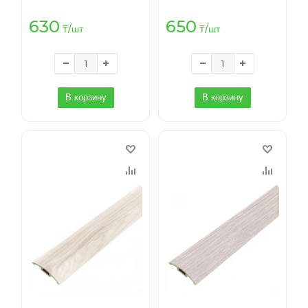
630
650
₸
/шт
₸
/шт
В корзину
В корзину