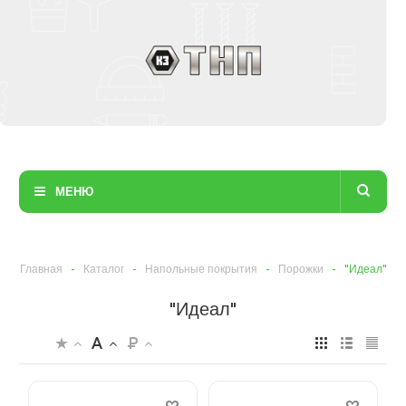
МЕНЮ
Главная
-
Каталог
-
Напольные покрытия
-
Порожки
-
"Идеал"
"Идеал"