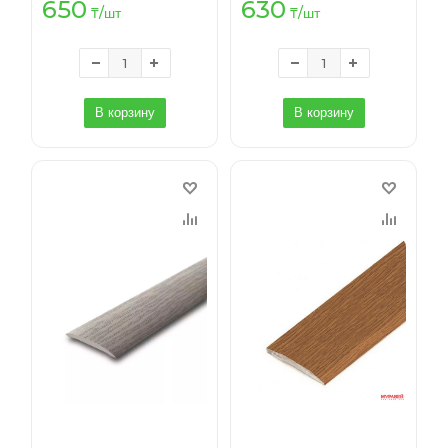
650
630
₸
/шт
₸
/шт
В корзину
В корзину