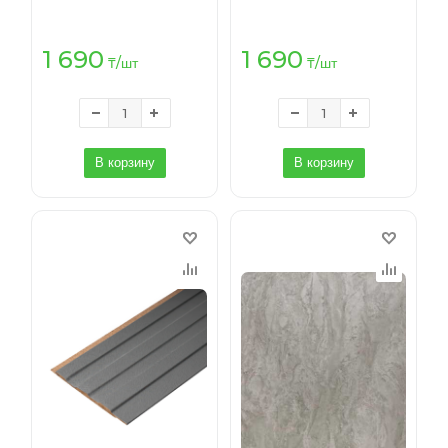
Лофт бежевый] 2.7 м.
Лофт мокко] 2.7 м.
1 690
1 690
₸
/шт
₸
/шт
В корзину
В корзину