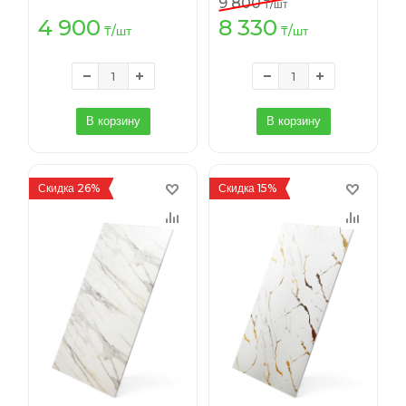
9 800
₸
/шт
4 900
8 330
₸
/шт
₸
/шт
В корзину
В корзину
Скидка 26%
Скидка 15%