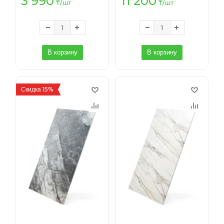
3 990
11 200
₸
/шт
₸
/шт
В корзину
В корзину
Скидка 15%