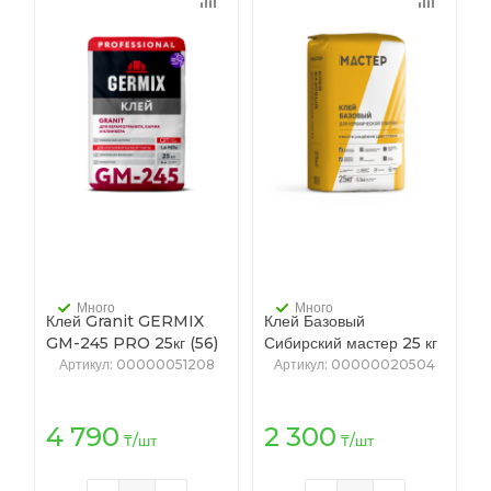
Много
Много
Клей Granit GERMIX
Клей Базовый
GM-245 PRO 25кг (56)
Сибирский мастер 25 кг
(56)
Артикул
: 00000051208
Артикул
: 00000020504
4 790
2 300
₸
/шт
₸
/шт