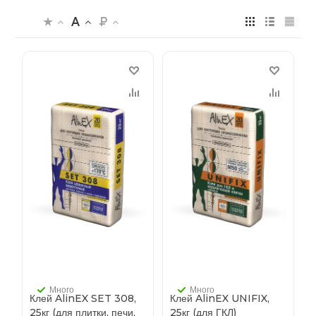
Много
Много
Клей AlinEX SET 308,
Клей AlinEX UNIFIX,
25кг (для плитки, печи,
25кг (для ГКЛ)