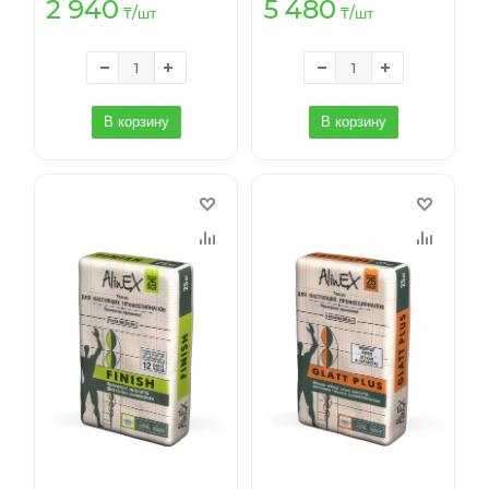
2 940
5 480
₸
/шт
₸
/шт
В корзину
В корзину