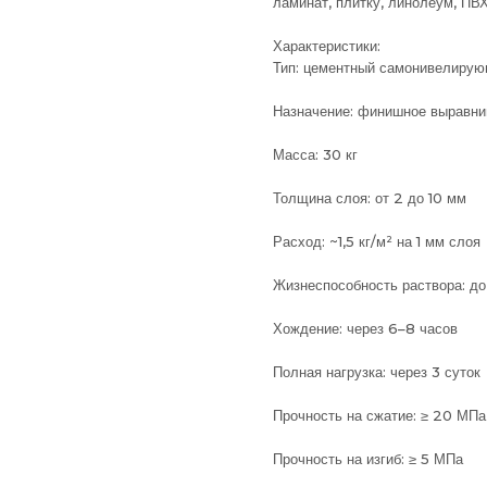
ламинат, плитку, линолеум, ПВХ
Характеристики:
Тип: цементный самонивелирую
Назначение: финишное выравни
Масса: 30 кг
Толщина слоя: от 2 до 10 мм
Расход: ~1,5 кг/м² на 1 мм слоя
Жизнеспособность раствора: до
Хождение: через 6–8 часов
Полная нагрузка: через 3 суток
Прочность на сжатие: ≥ 20 МПа
Прочность на изгиб: ≥ 5 МПа