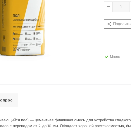
Поделить
Много
вопрос
ивающийся пол) — цементная финишная смесь для устройства гладкого,
лов с перепадом от 2 до 10 мм. Обладает хорошей растекаемостью, бы