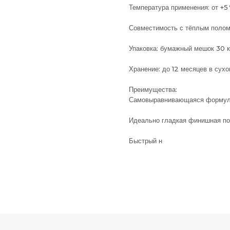
Температура применения: от +5
Совместимость с тёплым полом
Упаковка: бумажный мешок 30 к
Хранение: до 12 месяцев в сух
Преимущества:
Самовыравнивающаяся формула
Идеально гладкая финишная по
Быстрый н