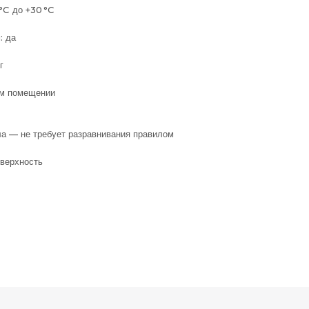
 °C до +30 °C
: да
г
ом помещении
 — не требует разравнивания правилом
верхность