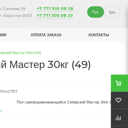
+7 771 305 08 28
р. Сатпаева 39
Рус
Қаз
+7 771 305 08 20
л. Казахстан 159/3
НИИ
ОПЛАТА ЗАКАЗА
КОНТАКТЫ
рский Мастер 30кг (49)
 Мастер 30кг (49)
0042767
Пол самовыравнивающийся Сибирский Мастер 30кг (49)
т